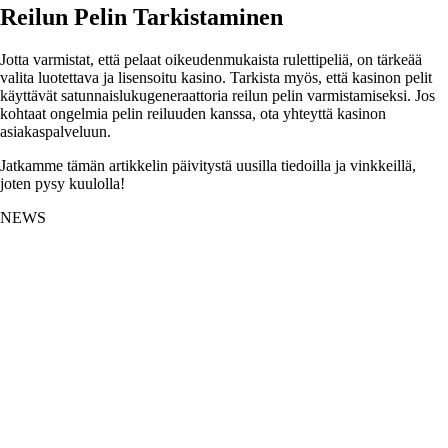
Reilun Pelin Tarkistaminen
Jotta varmistat, että pelaat oikeudenmukaista rulettipeliä, on tärkeää
valita luotettava ja lisensoitu kasino. Tarkista myös, että kasinon pelit
käyttävät satunnaislukugeneraattoria reilun pelin varmistamiseksi. Jos
kohtaat ongelmia pelin reiluuden kanssa, ota yhteyttä kasinon
asiakaspalveluun.
Jatkamme tämän artikkelin päivitystä uusilla tiedoilla ja vinkkeillä,
joten pysy kuulolla!
NEWS