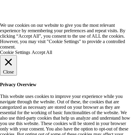
We use cookies on our website to give you the most relevant
experience by remembering your preferences and repeat visits. By
clicking “Accept All”, you consent to the use of ALL the cookies.
However, you may visit "Cookie Settings" to provide a controlled
consent.
Cookie Settings
Accept All
Close
Privacy Overview
This website uses cookies to improve your experience while you
navigate through the website. Out of these, the cookies that are
categorized as necessary are stored on your browser as they are
essential for the working of basic functionalities of the website. We
also use third-party cookies that help us analyze and understand how
you use this website. These cookies will be stored in your browser
only with your consent. You also have the option to opt-out of these
cookies. But opting out of some of these cookies may affect your