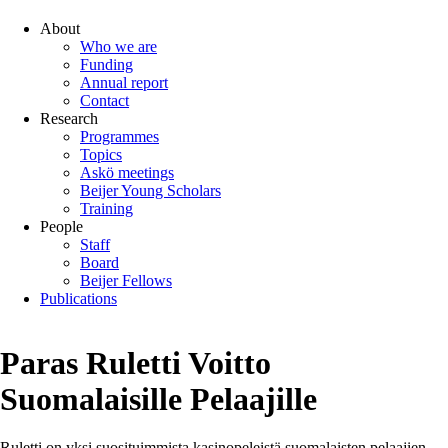
About
Who we are
Funding
Annual report
Contact
Research
Programmes
Topics
Askö meetings
Beijer Young Scholars
Training
People
Staff
Board
Beijer Fellows
Publications
Paras Ruletti Voitto
Suomalaisille Pelaajille
Ruletti on yksi suosituimmista kasinopeleistä suomalaisten pelaajien