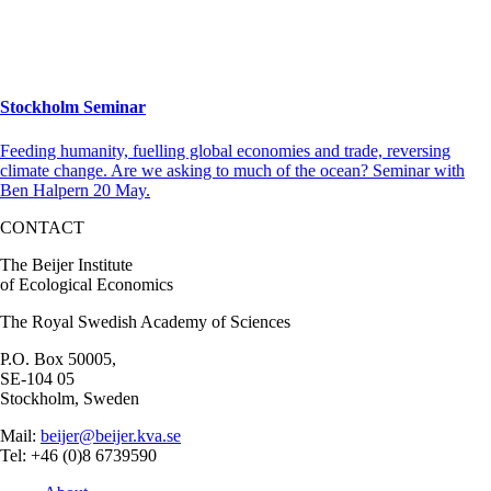
Stockholm Seminar
Feeding humanity, fuelling global economies and trade, reversing
climate change. Are we asking to much of the ocean? Seminar with
Ben Halpern 20 May.
CONTACT
The Beijer Institute
of Ecological Economics
The Royal Swedish Academy of Sciences
P.O. Box 50005,
SE-104 05
Stockholm, Sweden
Mail:
beijer@beijer.kva.se
Tel: +46 (0)8 6739590