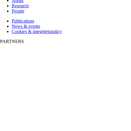
About
Research
People
Publications
News & events
Cookies & integritetspolicy
PARTNERS