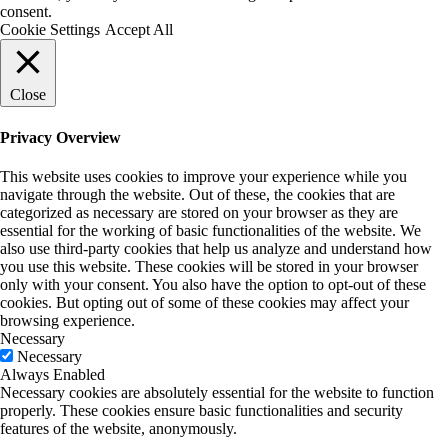
consent.
Cookie Settings
Accept All
Close
Privacy Overview
This website uses cookies to improve your experience while you
navigate through the website. Out of these, the cookies that are
categorized as necessary are stored on your browser as they are
essential for the working of basic functionalities of the website. We
also use third-party cookies that help us analyze and understand how
you use this website. These cookies will be stored in your browser
only with your consent. You also have the option to opt-out of these
cookies. But opting out of some of these cookies may affect your
browsing experience.
Necessary
Necessary
Always Enabled
Necessary cookies are absolutely essential for the website to function
properly. These cookies ensure basic functionalities and security
features of the website, anonymously.