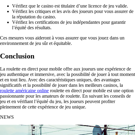
Vérifiez que le casino est titulaire d’une licence de jeu valide.
Vérifiez les critiques et les avis des joueurs pour vous assurer de
la réputation du casino.
Vérifiez les certifications de jeu indépendantes pour garantir
l’équité des résultats.
Ces mesures vous aideront à vous assurer que vous jouez dans un
environnement de jeu sûr et équitable.
Conclusion
La roulette en direct pour mobile offre aux joueurs une expérience de
jeu authentique et immersive, avec la possibilité de jouer à tout moment
et en tout lieu. Avec des caractéristiques uniques, des avantages
significatifs et la possibilité de jouer dans les meilleurs casinos, la
roulette américaine online
roulette en direct pour mobile est une option
passionnante pour les amateurs de roulette. En suivant les conseils de
jeu et en vérifiant l’équité du jeu, les joueurs peuvent profiter
pleinement de cette expérience de jeu unique.
NEWS