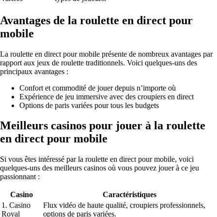
Avantages de la roulette en direct pour
mobile
La roulette en direct pour mobile présente de nombreux avantages par
rapport aux jeux de roulette traditionnels. Voici quelques-uns des
principaux avantages :
Confort et commodité de jouer depuis n’importe où
Expérience de jeu immersive avec des croupiers en direct
Options de paris variées pour tous les budgets
Meilleurs casinos pour jouer à la roulette
en direct pour mobile
Si vous êtes intéressé par la roulette en direct pour mobile, voici
quelques-uns des meilleurs casinos où vous pouvez jouer à ce jeu
passionnant :
Casino
Caractéristiques
1. Casino
Flux vidéo de haute qualité, croupiers professionnels,
Royal
options de paris variées.