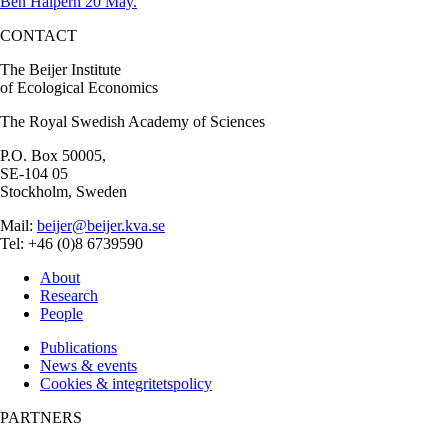
Ben Halpern 20 May.
CONTACT
The Beijer Institute
of Ecological Economics
The Royal Swedish Academy of Sciences
P.O. Box 50005,
SE-104 05
Stockholm, Sweden
Mail:
beijer@beijer.kva.se
Tel: +46 (0)8 6739590
About
Research
People
Publications
News & events
Cookies & integritetspolicy
PARTNERS