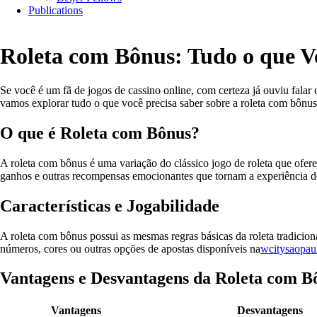
Publications
Roleta com Bônus: Tudo o que V
Se você é um fã de jogos de cassino online, com certeza já ouviu falar
vamos explorar tudo o que você precisa saber sobre a roleta com bônus,
O que é Roleta com Bônus?
A roleta com bônus é uma variação do clássico jogo de roleta que ofere
ganhos e outras recompensas emocionantes que tornam a experiência d
Características e Jogabilidade
A roleta com bônus possui as mesmas regras básicas da roleta tradicio
números, cores ou outras opções de apostas disponíveis na
wcitysaopau
Vantagens e Desvantagens da Roleta com B
Vantagens
Desvantagens