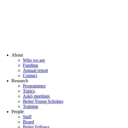
About
Who we are
Funding
Annual report
Contact
Research
Programmes
Topics
Askö meetings
Beijer Young Scholars
Training
People
Staff
Board
Beijer Fellows