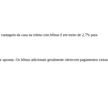
 a vantagem da casa na roleta com bônus é em torno de 2,7% para
de apostas. Os bônus adicionais geralmente oferecem pagamentos extras